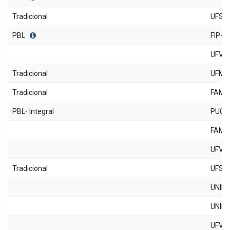
Tradicional
UFSJ
PBL
FIP-
UFV
Tradicional
UFMG
Tradicional
FAME
PBL- Integral
PUC 
FAMI
UFVJ
Tradicional
UFSJ
UNIFA
UNIFA
UFVJM