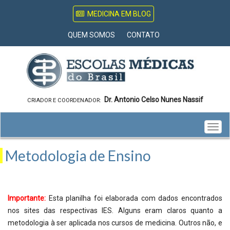
MEDICINA EM BLOG
QUEM SOMOS
CONTATO
Dr. Antonio Celso Nunes Nassif
CRIADOR E COORDENADOR:
Togg
navig
Metodologia de Ensino
Importante:
Esta planilha foi elaborada com dados encontrados
nos sites das respectivas IES. Alguns eram claros quanto a
metodologia à ser aplicada nos cursos de medicina. Outros não, e