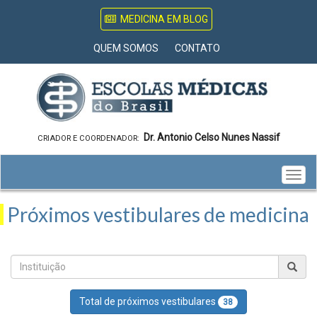
MEDICINA EM BLOG
QUEM SOMOS
CONTATO
Dr. Antonio Celso Nunes Nassif
CRIADOR E COORDENADOR:
Togg
navig
Próximos vestibulares de medicina
Total de próximos vestibulares
38