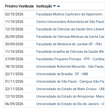
Próximo Vestibular
Instituição
Próximos
02/10/2026
Faculdade Multivix Cachoeiro de Itapemirim
vestibulares
11/10/2026
Centro Universitário Adventista de São Paulo
12/10/2026
Faculdade de Ciências da Saúde Sírio-Libanês
26/09/2026
Faculdade de Ciências Médicas da Santa Casa
20/09/2026
Faculdade de Medicina de Jundiaí-SP - FMJ
11/10/2026
Faculdade Israelita de Ciências da Saúde Alber
27/09/2026
Faculdades Pequeno Principe - FPP - Curitiba/
18/10/2026
Universidade Anhembi Morumbi - São Paulo/S
22/11/2026
Universidade de Brasília - DF - UNB
01/11/2026
Universidade de São Paulo - Campus São Paul
22/11/2026
Universidade do Estado de Mato Grosso - UNE
12/10/2026
Universidade do Estado do Amazonas -Manaus
06/09/2026
Universidade do Estado do Rio de Janeiro - UE