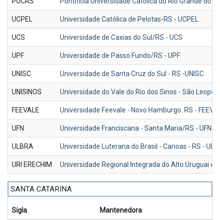
PUCRS
Pontificia Universidade Católica do Rio Grande do S
UCPEL
Universidade Católica de Pelotas-RS - UCPEL
UCS
Universidade de Caxias do Sul/RS - UCS
UPF
Universidade de Passo Fundo/RS - UPF
UNISC
Universidade de Santa Cruz do Sul - RS -UNISC
UNISINOS
Universidade do Vale do Rio dos Sinos - São Leopol
FEEVALE
Universidade Feevale - Novo Hamburgo. RS - FEEVA
UFN
Universidade Franciscana - Santa Maria/RS - UFN
ULBRA
Universidade Luterana do Brasil - Canoas - RS - UL
URI ERECHIM
Universidade Regional Integrada do Alto Uruguai 
SANTA CATARINA
Sigla
Mantenedora