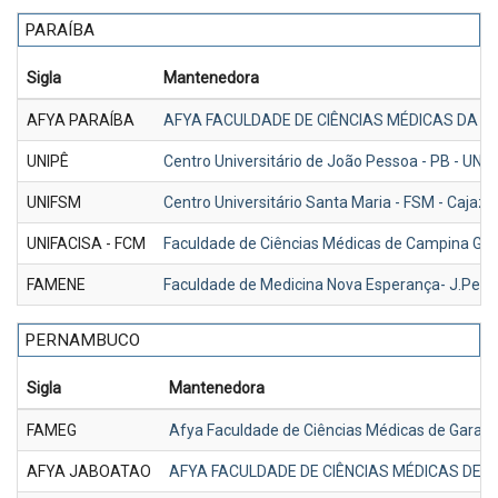
PARAÍBA
Sigla
Mantenedora
AFYA PARAÍBA
AFYA FACULDADE DE CIÊNCIAS MÉDICAS DA P
UNIPÊ
Centro Universitário de João Pessoa - PB - UNIP
UNIFSM
Centro Universitário Santa Maria - FSM - Cajaz
UNIFACISA - FCM
Faculdade de Ciências Médicas de Campina Gran
FAMENE
Faculdade de Medicina Nova Esperança- J.Pes
PERNAMBUCO
Sigla
Mantenedora
FAMEG
Afya Faculdade de Ciências Médicas de Garan
AFYA JABOATAO
AFYA FACULDADE DE CIÊNCIAS MÉDICAS DE