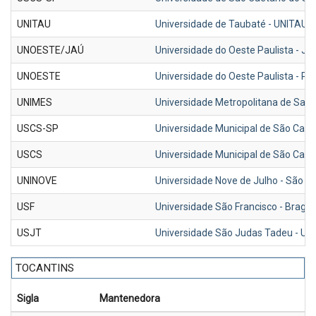
UNITAU
Universidade de Taubaté - UNITAU
UNOESTE/JAÚ
Universidade do Oeste Paulista - J
UNOESTE
Universidade do Oeste Paulista - P
UNIMES
Universidade Metropolitana de Sant
USCS-SP
Universidade Municipal de São Caet
USCS
Universidade Municipal de São Caet
UNINOVE
Universidade Nove de Julho - São P
USF
Universidade São Francisco - Bragan
USJT
Universidade São Judas Tadeu - US
TOCANTINS
Sigla
Mantenedora