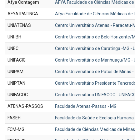
Afya Contagem
AFYA Faculdade de Ciências Médicas de 
AFYA IPATINGA
Afya Faculdade de Ciências Médicas de Ipa
UNIATENAS
Centro Universitário Atenas - Paracatu-M
UNI-BH
Centro Universitário de Belo Horizonte/MG 
UNEC
Centro Universitário de Caratinga -MG - UN
UNIFACIG
Centro Universitário de Manhuaçu/MG - UN
UNIPAM
Centro Universitário de Patos de Minas - 
UNIPTAN
Centro Universitário Presidente Tancredo 
UNIFAGOC
Centro Universitário UNIFAGOC - UNIFAGO
ATENAS-PASSOS
Faculdade Atenas-Passos - MG
FASEH
Faculdade da Saúde e Ecologia Humana - 
FCM-MG
Faculdade de Ciências Médicas de Minas G