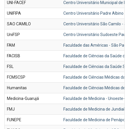
UNI-FACEF
Centro Universitário Municipal de F
UNIFIPA
Centro Universitário Padre Albino - 
SAO CAMILO
Centro Universitário São Camilo - 
UniFSP
Centro Universitário Sudoeste Pauli
FAM
Faculdade das Américas - São Paul
FACISB
Faculdade de Ciências da Saúde de B
FSL
Faculdade de Ciências da Saúde Sír
FCMSCSP
Faculdade de Ciências Médicas da 
Humanitas
Faculdade de Ciências Médicas de
Medicina-Guarujá
Faculdade de Medicina - Unoeste-
FMJ
Faculdade de Medicina de Jundiaí-S
FUNEPE
Faculdade de Medicina de Penápoli