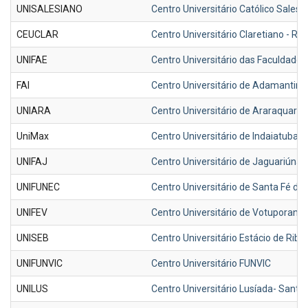
UNISALESIANO
Centro Universitário Católico Sale
CEUCLAR
Centro Universitário Claretiano - Ri
UNIFAE
Centro Universitário das Faculdade 
FAI
Centro Universitário de Adamantina/
UNIARA
Centro Universitário de Araraquara
UniMax
Centro Universitário de Indaiatuba 
UNIFAJ
Centro Universitário de Jaguariúna 
UNIFUNEC
Centro Universitário de Santa Fé do 
UNIFEV
Centro Universitário de Votuporanga
UNISEB
Centro Universitário Estácio de Ribe
UNIFUNVIC
Centro Universitário FUNVIC
UNILUS
Centro Universitário Lusíada- Santo