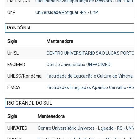
FACENE/RN
Faculdade Nova Esperança de Mossoro - RN - FACEN
UnP
Universidade Potiguar -RN - UnP
RONDÔNIA
Sigla
Mantenedora
UniSL
CENTRO UNIVERSITÁRIO SÃO LUCAS PORTO V
FACIMED
Centro Universitário UNIFACIMED
UNESC/Rondônia
Faculdade de Educação e Cultura de Vilhena -
FIMCA
Faculdades Integradas Aparício Carvalho- Port
RIO GRANDE DO SUL
Sigla
Mantenedora
UNIVATES
Centro Universitário Univates - Lajeado - RS - UNIV