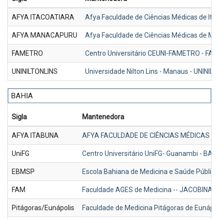
AFYA ITACOATIARA
Afya Faculdade de Ciências Médicas de Ita
AFYA MANACAPURU
Afya Faculdade de Ciências Médicas de M
FAMETRO
Centro Universitário CEUNI-FAMETRO - F
UNINILTONLINS
Universidade Nilton Lins - Manaus - UNINIL
BAHIA
Sigla
Mantenedora
AFYA ITABUNA
AFYA FACULDADE DE CIÊNCIAS MÉDICAS D
UniFG
Centro Universitário UniFG- Guanambi - BA
EBMSP
Escola Bahiana de Medicina e Saúde Públic
FAM
Faculdade AGES de Medicina -- JACOBINA/
Pitágoras/Eunápolis
Faculdade de Medicina Pitágoras de Eunápol