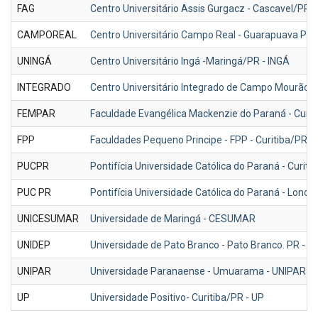
FAG
Centro Universitário Assis Gurgacz - Cascavel/PR -
CAMPOREAL
Centro Universitário Campo Real - Guarapuava P
UNINGÁ
Centro Universitário Ingá -Maringá/PR - INGÁ
INTEGRADO
Centro Universitário Integrado de Campo Mourão -
FEMPAR
Faculdade Evangélica Mackenzie do Paraná - Curit
FPP
Faculdades Pequeno Principe - FPP - Curitiba/PR
PUCPR
Pontifícia Universidade Católica do Paraná - Curiti
PUC PR
Pontifícia Universidade Católica do Paraná - Londr
UNICESUMAR
Universidade de Maringá - CESUMAR
UNIDEP
Universidade de Pato Branco - Pato Branco. PR - U
UNIPAR
Universidade Paranaense - Umuarama - UNIPAR - 
UP
Universidade Positivo- Curitiba/PR - UP