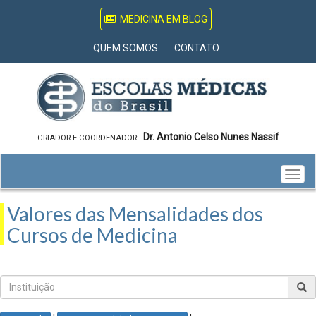
MEDICINA EM BLOG
QUEM SOMOS
CONTATO
Dr. Antonio Celso Nunes Nassif
CRIADOR E COORDENADOR:
Togg
navig
Valores das Mensalidades dos
Cursos de Medicina