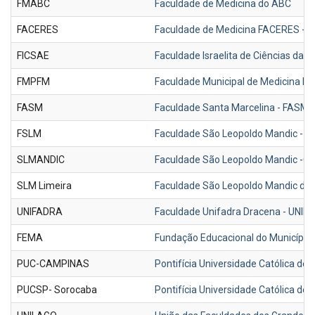
FMABC
Faculdade de Medicina do ABC
FACERES
Faculdade de Medicina FACERES - Sã
FICSAE
Faculdade Israelita de Ciências da 
FMPFM
Faculdade Municipal de Medicina Pr
FASM
Faculdade Santa Marcelina - FASM
FSLM
Faculdade São Leopoldo Mandic - 
SLMANDIC
Faculdade São Leopoldo Mandic -
SLM Limeira
Faculdade São Leopoldo Mandic de 
UNIFADRA
Faculdade Unifadra Dracena - UNI
FEMA
Fundação Educacional do Município 
PUC-CAMPINAS
Pontifícia Universidade Católica 
PUCSP- Sorocaba
Pontifícia Universidade Católica d