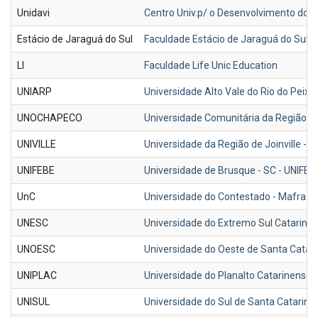
Unidavi
Centro Univ.p/ o Desenvolvimento do Alt
Estácio de Jaraguá do Sul
Faculdade Estácio de Jaraguá do Sul 
LI
Faculdade Life Unic Education
UNIARP
Universidade Alto Vale do Rio do Peixe
UNOCHAPECO
Universidade Comunitária da Região
UNIVILLE
Universidade da Região de Joinville - U
UNIFEBE
Universidade de Brusque - SC - UNIFEB
UnC
Universidade do Contestado - Mafra-S
UNESC
Universidade do Extremo Sul Catarinen
UNOESC
Universidade do Oeste de Santa Catar
UNIPLAC
Universidade do Planalto Catarinense 
UNISUL
Universidade do Sul de Santa Catarina