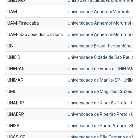
UNILAGO
União das Faculdades dos Grandes La
UAM
Universidade Anhembi Morumbi - S
UAM-Piracicaba
Universidade Anhembi-Morumbi - 
UAM- São José dos Campos
Universidade Anhembi-Morumbi - U
UB
Universidade Brasil - Fernandópolis
UNICID
Universidade Cidade de São Paulo -
UNIFRAN
Universidade de Franca - UNIFRAN -
UNIMAR
Universidade de Marília/SP - UNIMA
UMC
Universidade de Mogi das Cruzes -
UNAERP
Universidade de Ribeirão Preto - U
UNAERP
Universidade de Ribeirão Preto - U
UNISA
Universidade de Santo Amaro - SP 
USCS-SP
Universidade de São Caetano do Sul