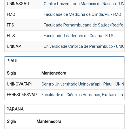
UNINASSAU
Centro Universitário Mauricio de Nassau - UNI
FMO
Faculdade de Medicina de Olinda/PE - FMO
FPS
Faculdade Pernambucana de Saúde/Recife - 
FITS
Faculdade Tiradentes de Goiana - FITS
UNICAP
Universidade Católica de Pernambuco - UNICA
PIAUÍ
Sigla
Mantenedora
UNINOVAFAPI
Centro Universitário Uninovafapi - Piauí - UNIN
FAHESP/iESVAP
Faculdade de Ciências Humanas, Exatas e da S
PARANÁ
Sigla
Mantenedora