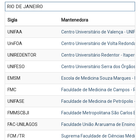
RIO DE JANEIRO
Sigla
Mantenedora
UNIFAA
Centro Universitário de Valença - UNIFA
UniFOA
Centro Universitário de Volta Redonda-
UNIREDENTOR
Centro Universitário Redentor - Itape
UNIFESO
Centro Universitário Serra dos Órgãos -
EMSM
Escola de Medicina Souza Marques - Ri
FMC
Faculdade de Medicina de Campos - RJ 
UNIFASE
Faculdade de Medicina de Petrópolis - 
FMMSCBJI
Faculdade Metropolitana São Carlos BJI
FAC-UNILAGOS
Faculdade União Araruama de Ensino S
FCM /TR
Suprema Faculdade de Ciências Médicas