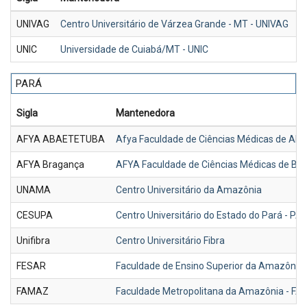
UNIVAG
Centro Universitário de Várzea Grande - MT - UNIVAG
R
UNIC
Universidade de Cuiabá/MT - UNIC
R
PARÁ
Sigla
Mantenedora
AFYA ABAETETUBA
Afya Faculdade de Ciências Médicas de Ab
AFYA Bragança
AFYA Faculdade de Ciências Médicas de Br
UNAMA
Centro Universitário da Amazônia
CESUPA
Centro Universitário do Estado do Pará - PA
Unifibra
Centro Universitário Fibra
FESAR
Faculdade de Ensino Superior da Amazônia
FAMAZ
Faculdade Metropolitana da Amazônia - FA