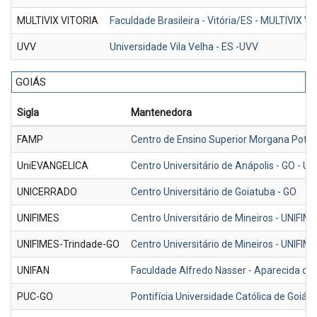
MULTIVIX VITORIA
Faculdade Brasileira - Vitória/ES - MULTIVIX V
UVV
Universidade Vila Velha - ES -UVV
GOIÁS
Sigla
Mantenedora
FAMP
Centro de Ensino Superior Morgana Potric
UniEVANGELICA
Centro Universitário de Anápolis - GO - 
UNICERRADO
Centro Universitário de Goiatuba - GO
UNIFIMES
Centro Universitário de Mineiros - UNIFIM
UNIFIMES-Trindade-GO
Centro Universitário de Mineiros - UNIFI
UNIFAN
Faculdade Alfredo Nasser - Aparecida de 
PUC-GO
Pontifícia Universidade Católica de Goiás