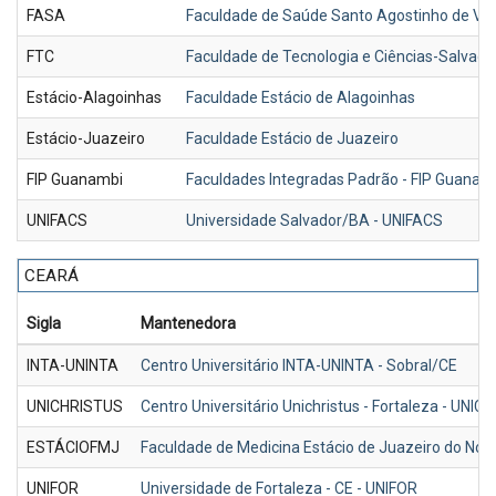
FASA
Faculdade de Saúde Santo Agostinho de Vito
FTC
Faculdade de Tecnologia e Ciências-Salvado
Estácio-Alagoinhas
Faculdade Estácio de Alagoinhas
Estácio-Juazeiro
Faculdade Estácio de Juazeiro
FIP Guanambi
Faculdades Integradas Padrão - FIP Guanam
UNIFACS
Universidade Salvador/BA - UNIFACS
CEARÁ
Sigla
Mantenedora
INTA-UNINTA
Centro Universitário INTA-UNINTA - Sobral/CE
UNICHRISTUS
Centro Universitário Unichristus - Fortaleza - UNI
ESTÁCIOFMJ
Faculdade de Medicina Estácio de Juazeiro do No
UNIFOR
Universidade de Fortaleza - CE - UNIFOR