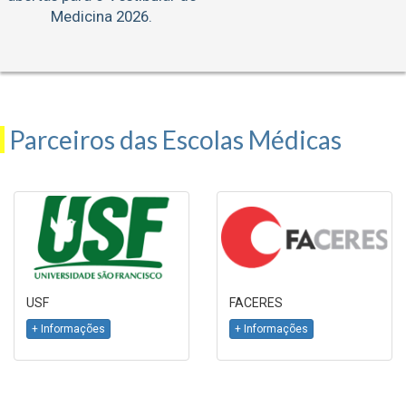
Medicina 2026.
Parceiros das Escolas Médicas
USF
FACERES
+ Informações
+ Informações