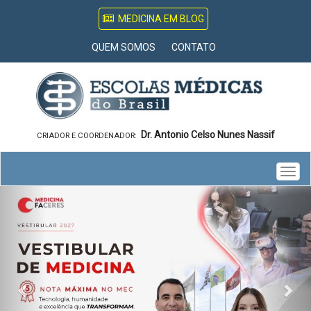
MEDICINA EM BLOG
QUEM SOMOS
CONTATO
Dr. Antonio Celso Nunes Nassif
CRIADOR E COORDENADOR:
Togg
Previous
Nex
navig