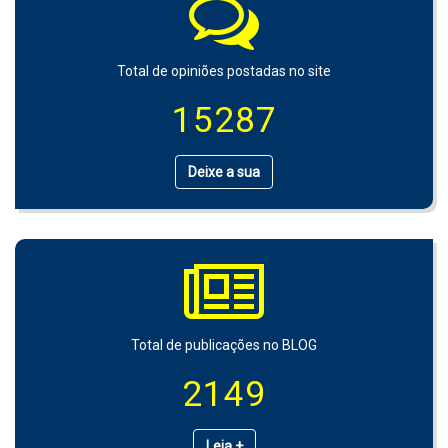
Total de opiniões postadas no site
15287
Deixe a sua
Total de publicações no BLOG
2149
Leia +