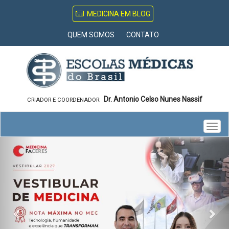
MEDICINA EM BLOG
QUEM SOMOS
CONTATO
Dr. Antonio Celso Nunes Nassif
CRIADOR E COORDENADOR:
Togg
Previous
Nex
navig