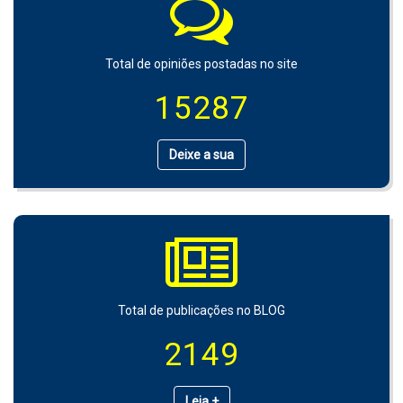
Total de opiniões postadas no site
15287
Deixe a sua
Total de publicações no BLOG
2149
Leia +