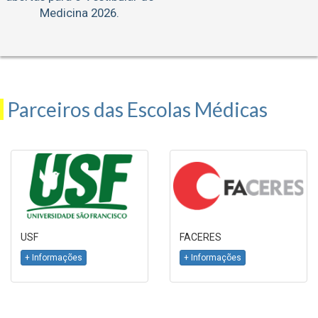
Medicina 2026.
Parceiros das Escolas Médicas
USF
FACERES
+ Informações
+ Informações