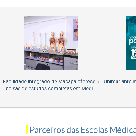
Faculdade Integrado de Macapá oferece 6
Unimar abre in
bolsas de estudos completas em Medi...
Parceiros das Escolas Médic