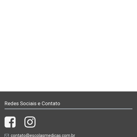
Redes Sociais e Contato
contato@escolasmedicas.com.br