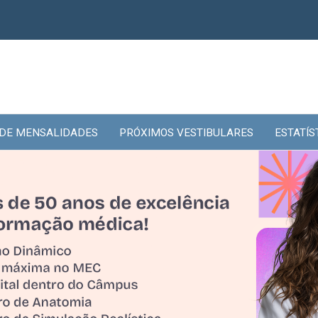
 DE MENSALIDADES
PRÓXIMOS VESTIBULARES
ESTATÍS