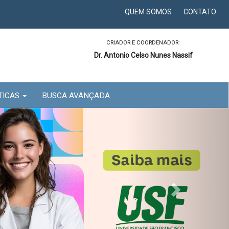
QUEM SOMOS
CONTATO
CRIADOR E COORDENADOR:
Dr. Antonio Celso Nunes Nassif
TICAS
BUSCA AVANÇADA
Next