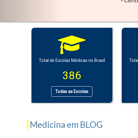
Total de Escolas Médicas no Brasil
Tota
386
Todas as Escolas
Medicina em BLOG