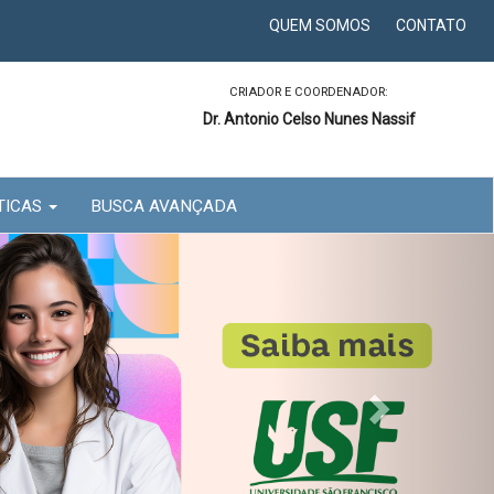
QUEM SOMOS
CONTATO
CRIADOR E COORDENADOR:
Dr. Antonio Celso Nunes Nassif
TICAS
BUSCA AVANÇADA
Next