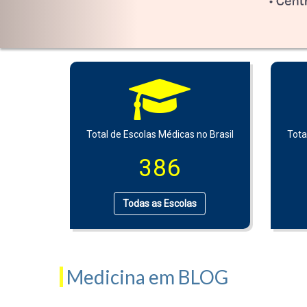
Total de Escolas Médicas no Brasil
Tota
386
Todas as Escolas
Medicina em BLOG