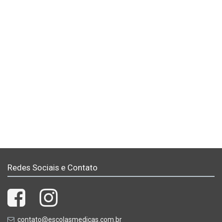
Redes Sociais e Contato
contato@escolasmedicas.com.br