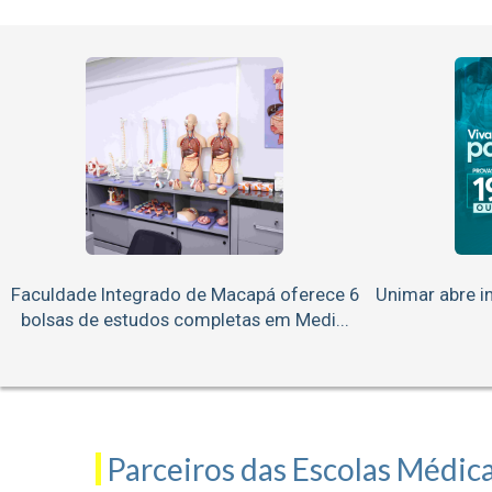
Faculdade Integrado de Macapá oferece 6
Unimar abre in
bolsas de estudos completas em Medi...
Parceiros das Escolas Médic