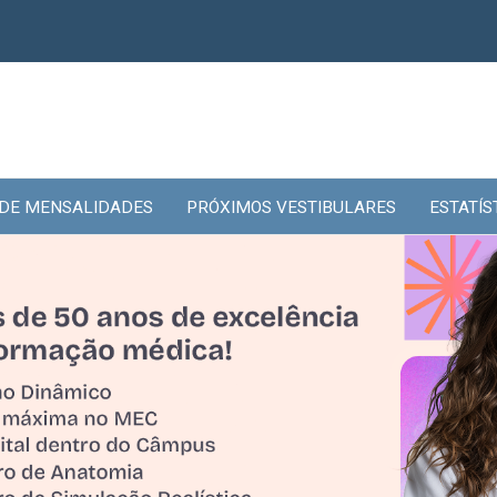
 DE MENSALIDADES
PRÓXIMOS VESTIBULARES
ESTATÍS