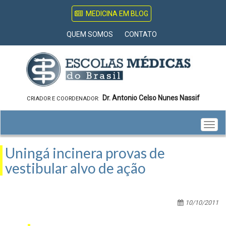
MEDICINA EM BLOG
QUEM SOMOS
CONTATO
Dr. Antonio Celso Nunes Nassif
CRIADOR E COORDENADOR:
Togg
navig
Uningá incinera provas de
vestibular alvo de ação
10/10/2011