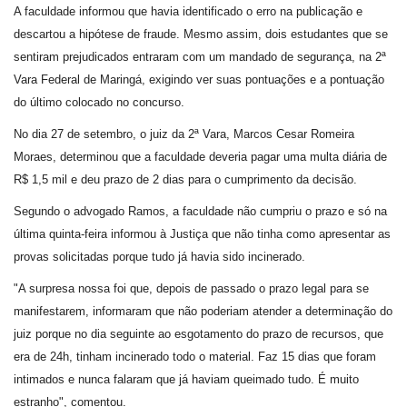
A faculdade informou que havia identificado o erro na publicação e
descartou a hipótese de fraude. Mesmo assim, dois estudantes que se
sentiram prejudicados entraram com um mandado de segurança, na 2ª
Vara Federal de Maringá, exigindo ver suas pontuações e a pontuação
do último colocado no concurso.
No dia 27 de setembro, o juiz da 2ª Vara, Marcos Cesar Romeira
Moraes, determinou que a faculdade deveria pagar uma multa diária de
R$ 1,5 mil e deu prazo de 2 dias para o cumprimento da decisão.
Segundo o advogado Ramos, a faculdade não cumpriu o prazo e só na
última quinta-feira informou à Justiça que não tinha como apresentar as
provas solicitadas porque tudo já havia sido incinerado.
"A surpresa nossa foi que, depois de passado o prazo legal para se
manifestarem, informaram que não poderiam atender a determinação do
juiz porque no dia seguinte ao esgotamento do prazo de recursos, que
era de 24h, tinham incinerado todo o material. Faz 15 dias que foram
intimados e nunca falaram que já haviam queimado tudo. É muito
estranho", comentou.