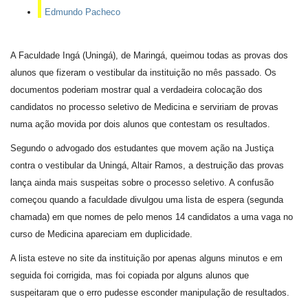
Edmundo Pacheco
A Faculdade Ingá (Uningá), de Maringá, queimou todas as provas dos
alunos que fizeram o vestibular da instituição no mês passado. Os
documentos poderiam mostrar qual a verdadeira colocação dos
candidatos no processo seletivo de Medicina e serviriam de provas
numa ação movida por dois alunos que contestam os resultados.
Segundo o advogado dos estudantes que movem ação na Justiça
contra o vestibular da Uningá, Altair Ramos, a destruição das provas
lança ainda mais suspeitas sobre o processo seletivo. A confusão
começou quando a faculdade divulgou uma lista de espera (segunda
chamada) em que nomes de pelo menos 14 candidatos a uma vaga no
curso de Medicina apareciam em duplicidade.
A lista esteve no site da instituição por apenas alguns minutos e em
seguida foi corrigida, mas foi copiada por alguns alunos que
suspeitaram que o erro pudesse esconder manipulação de resultados.