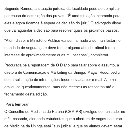
Segundo Ramos, a situação jurídica da faculdade pode se complicar
por causa da destruição das provas. "É uma situação incomoda para
eles e agora ficamos à espera da decisão do juiz." O advogado disse
que vai aguardar a decisão para resolver quais os próximos passos.
"Além disso, o Ministério Público vai ser intimado a se manifestar no
mandado de segurança e deve tomar alguma atitude, afinal fere o
interesse de aproximadamente duas mil pessoas", completou.
Procurada pela reportagem de O Diário para falar sobre o assunto, a
diretora de Comunicação e Marketing da Uningá, Magali Roco, pediu
que a solicitação de informações fosse enviada por e-mail. A jornal
enviou os questionamentos, mas não recebeu as respostas até o
fechamento desta edição.
Para lembrar
O Conselho de Medicina do Paraná (CRM-PR) divulgou comunicado, no
mês passado, alertando estudantes que a abertura de vagas no curso
de Medicina da Uningá está "sub judice" e que os alunos devem estar