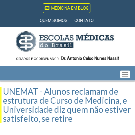
MEDICINA EM BLOG
QUEM SOMOS
CONTATO
Dr. Antonio Celso Nunes Nassif
CRIADOR E COORDENADOR:
Togg
navig
UNEMAT - Alunos reclamam de
estrutura de Curso de Medicina, e
Universidade diz quem não estiver
satisfeito, se retire