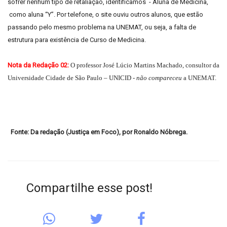
sofrer nenhum tipo de retaliação, identificamos - Aluna de Medicina,
como aluna “Y”. Por telefone, o site ouviu outros alunos, que estão
passando pelo mesmo problema na UNEMAT, ou seja, a falta de
estrutura para existência de Curso de Medicina.
Nota da Redação 02:
O professor José Lúcio Martins Machado, consultor da
Universidade Cidade de São Paulo – UNICID -
não compareceu
a UNEMAT.
Fonte: Da redação (Justiça em Foco), por Ronaldo Nóbrega.
Compartilhe esse post!