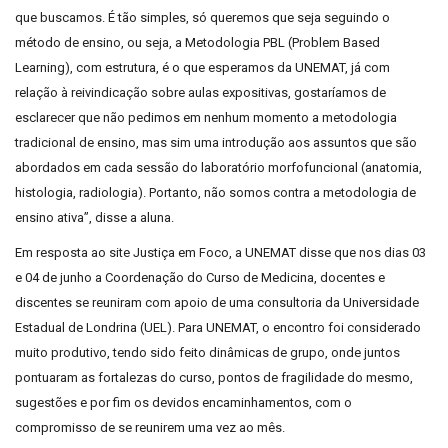
que buscamos. É tão simples, só queremos que seja seguindo o
método de ensino, ou seja, a Metodologia PBL (Problem Based
Learning), com estrutura, é o que esperamos da UNEMAT, já com
relação à reivindicação sobre aulas expositivas, gostaríamos de
esclarecer que não pedimos em nenhum momento a metodologia
tradicional de ensino, mas sim uma introdução aos assuntos que são
abordados em cada sessão do laboratório morfofuncional (anatomia,
histologia, radiologia). Portanto, não somos contra a metodologia de
ensino ativa”, disse a aluna.
Em resposta ao site Justiça em Foco, a UNEMAT disse que nos dias 03
e 04 de junho a Coordenação do Curso de Medicina, docentes e
discentes se reuniram com apoio de uma consultoria da Universidade
Estadual de Londrina (UEL). Para UNEMAT, o encontro foi considerado
muito produtivo, tendo sido feito dinâmicas de grupo, onde juntos
pontuaram as fortalezas do curso, pontos de fragilidade do mesmo,
sugestões e por fim os devidos encaminhamentos, com o
compromisso de se reunirem uma vez ao mês.