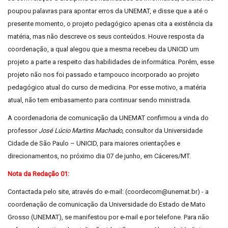
poupou palavras para apontar erros da UNEMAT, e disse que a até o
presente momento, o projeto pedagógico apenas cita a existência da
matéria, mas não descreve os seus conteúdos. Houve resposta da
coordenação, a qual alegou que a mesma recebeu da UNICID um
projeto a parte a respeito das habilidades de informática. Porém, esse
projeto não nos foi passado e tampouco incorporado ao projeto
pedagógico atual do curso de medicina. Por esse motivo, a matéria
atual, não tem embasamento para continuar sendo ministrada.
A coordenadoria de comunicação da UNEMAT confirmou a vinda do
professor
José Lúcio Martins Machado
, consultor da Universidade
Cidade de São Paulo – UNICID, para maiores orientações e
direcionamentos, no próximo dia 07 de junho, em Cáceres/MT.
Nota da Redação 01:
Contactada pelo site, através do e-mail: (coordecom@unemat.br) - a
coordenação de comunicação da Universidade do Estado de Mato
Grosso (UNEMAT), se manifestou por e-mail e por telefone. Para não