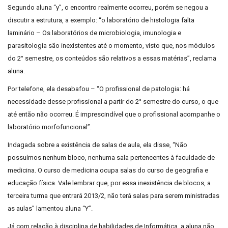
Segundo aluna “y”, o encontro realmente ocorreu, porém se negou a
discutir a estrutura, a exemplo: “o laboratório de histologia falta
laminário – Os laboratórios de microbiologia, imunologia e
parasitologia são inexistentes até o momento, visto que, nos módulos
do 2° semestre, os conteúdos são relativos a essas matérias”, reclama
aluna.
Por telefone, ela desabafou – “O profissional de patologia: há
necessidade desse profissional a partir do 2° semestre do curso, o que
até então não ocorreu. É imprescindível que o profissional acompanhe o
laboratório morfofuncional”.
Indagada sobre a existência de salas de aula, ela disse, “Não
possuímos nenhum bloco, nenhuma sala pertencentes à faculdade de
medicina. O curso de medicina ocupa salas do curso de geografia e
educação física. Vale lembrar que, por essa inexistência de blocos, a
terceira turma que entrará 2013/2, não terá salas para serem ministradas
as aulas” lamentou aluna “Y”.
Já com relação à disciplina de habilidades de Informática, a aluna não