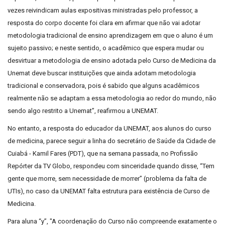
vezes reivindicam aulas expositivas ministradas pelo professor, a
resposta do corpo docente foi clara em afirmar que não vai adotar
metodologia tradicional de ensino aprendizagem em que o aluno é um
sujeito passivo; e neste sentido, o acadêmico que espera mudar ou
desvirtuar a metodologia de ensino adotada pelo Curso de Medicina da
Unemat deve buscar instituições que ainda adotam metodologia
tradicional e conservadora, pois é sabido que alguns acadêmicos
realmente não se adaptam a essa metodologia ao redor do mundo, não
sendo algo restrito a Unemat”, reafirmou a UNEMAT.
No entanto, a resposta do educador da UNEMAT, aos alunos do curso
de medicina, parece seguir a linha do secretário de Saúde da Cidade de
Cuiabá - Kamil Fares (PDT), que na semana passada, no Profissão
Repórter da TV Globo, respondeu com sinceridade quando disse, “Tem
gente que morre, sem necessidade de morrer” (problema da falta de
UTIs), no caso da UNEMAT falta estrutura para existência de Curso de
Medicina.
Para aluna “y”, "A coordenação do Curso não compreende exatamente o