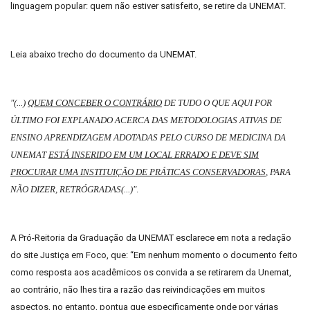
linguagem popular: quem não estiver satisfeito, se retire da UNEMAT.
Leia abaixo trecho do documento da UNEMAT.
"(...)
QUEM CONCEBER O CONTRÁRIO
DE TUDO O QUE AQUI POR
ÚLTIMO FOI EXPLANADO ACERCA DAS METODOLOGIAS ATIVAS DE
ENSINO APRENDIZAGEM ADOTADAS PELO CURSO DE MEDICINA DA
UNEMAT
ESTÁ INSERIDO EM UM LOCAL ERRADO E DEVE SIM
PROCURAR UMA INSTITUIÇÃO DE PRÁTICAS CONSERVADORAS
, PARA
NÃO DIZER, RETRÓGRADAS(...)"
.
A Pró-Reitoria da Graduação da UNEMAT esclarece em nota a redação
do site Justiça em Foco, que: “Em nenhum momento o documento feito
como resposta aos acadêmicos os convida a se retirarem da Unemat,
ao contrário, não lhes tira a razão das reivindicações em muitos
aspectos, no entanto, pontua que especificamente onde por várias