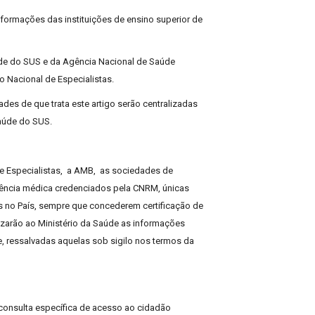
nformações das instituições de ensino superior de
de do SUS e da Agência Nacional de Saúde
o Nacional de Especialistas.
des de que trata este artigo serão centralizadas
aúde do SUS.
de Especialistas, a AMB, as sociedades de
dência médica credenciados pela CNRM, únicas
 no País, sempre que concederem certificação de
izarão ao Ministério da Saúde as informações
, ressalvadas aquelas sob sigilo nos termos da
, consulta específica de acesso ao cidadão