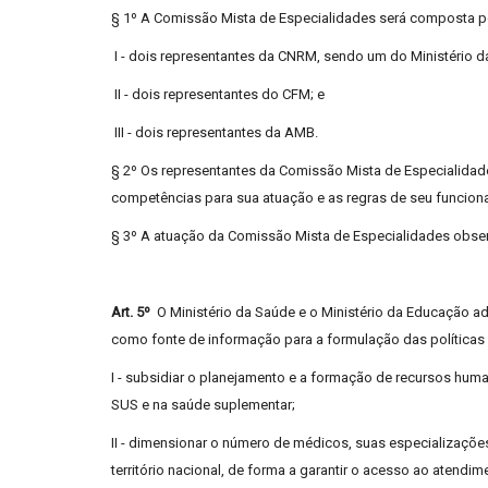
§ 1º A Comissão Mista de Especialidades será composta p
I - dois representantes da CNRM, sendo um do Ministério d
II - dois representantes do CFM; e
III - dois representantes da AMB.
§ 2º Os representantes da Comissão Mista de Especialidade
competências para sua atuação e as regras de seu funciona
§ 3º A atuação da Comissão Mista de Especialidades obser
Art. 5º
O Ministério da Saúde e o Ministério da Educação ad
como fonte de informação para a formulação das políticas 
I - subsidiar o planejamento e a formação de recursos hum
SUS e na saúde suplementar;
II - dimensionar o número de médicos, suas especializações
território nacional, de forma a garantir o acesso ao atend