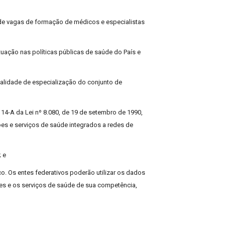
o de vagas de formação de médicos e especialistas
tuação nas políticas públicas de saúde do País e
dalidade de especialização do conjunto de
. 14-A da Lei nº 8.080, de 19 de setembro de 1990,
es e serviços de saúde integrados a redes de
; e
ico. Os entes federativos poderão utilizar os dados
ões e os serviços de saúde de sua competência,