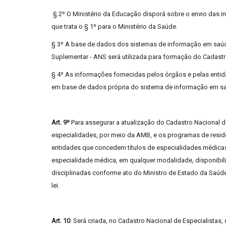
§ 2º O Ministério da Educação disporá sobre o envio das i
que trata o § 1º para o Ministério da Saúde.
§ 3º A base de dados dos sistemas de informação em saú
Suplementar - ANS será utilizada para formação do Cadastr
§ 4º As informações fornecidas pelos órgãos e pelas entida
em base de dados própria do sistema de informação em s
Art. 9º
Para assegurar a atualização do Cadastro Nacional 
especialidades, por meio da AMB, e os programas de resi
entidades que concedem títulos de especialidades médicas
especialidade médica, em qualquer modalidade, disponibil
disciplinadas conforme ato do Ministro de Estado da Saúde
lei.
Art. 10
. Será criada, no Cadastro Nacional de Especialistas