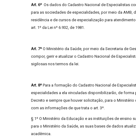
Art. 6º
Os dados do Cadastro Nacional de Especialistas con
para as sociedades de especialidades, por meio da AMB, d
residência e de cursos de especialização para atendiment
art. 1º da Lei nº 6.932, de 1981.
Art. 7º
O Ministério da Saúde, por meio da Secretaria de Ge
compor, gerir e atualizar o Cadastro Nacional de Especialis
sigilosas nos termos da lei.
Art. 8º
Para a formação do Cadastro Nacional de Especialis
especialidades a ela vinculadas disponibilizarão, de forma 
Decreto e sempre que houver solicitação, para o Ministéri
com as informações de que trata o art. 3º.
§ 1º O Ministério da Educação e as instituições de ensino s
para o Ministério da Saúde, as suas bases de dados atual
acadêmica.