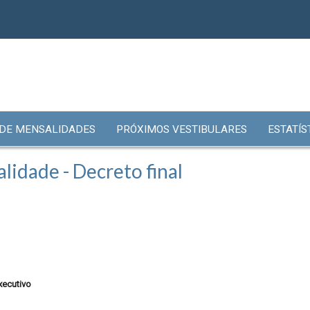
 DE MENSALIDADES
PRÓXIMOS VESTIBULARES
ESTATÍS
lidade - Decreto final
xecutivo