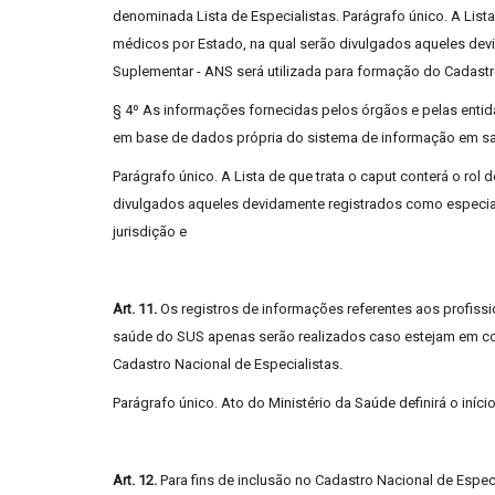
denominada Lista de Especialistas. Parágrafo único. A Lista 
médicos por Estado, na qual serão divulgados aqueles de
Suplementar - ANS será utilizada para formação do Cadastr
§ 4º As informações fornecidas pelos órgãos e pelas entida
em base de dados própria do sistema de informação em s
Parágrafo único. A Lista de que trata o caput conterá o rol
divulgados aqueles devidamente registrados como especia
jurisdição e
Art. 11.
Os registros de informações referentes aos profis
saúde do SUS apenas serão realizados caso estejam em c
Cadastro Nacional de Especialistas.
Parágrafo único. Ato do Ministério da Saúde definirá o iníci
Art. 12.
Para fins de inclusão no Cadastro Nacional de Espec