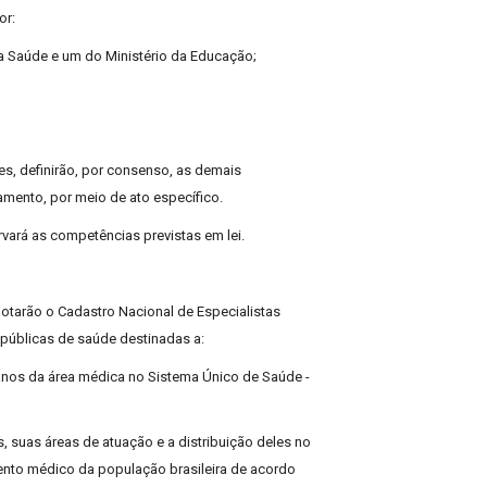
or:
a Saúde e um do Ministério da Educação;
s, definirão, por consenso, as demais
mento, por meio de ato específico.
vará as competências previstas em lei.
otarão o Cadastro Nacional de Especialistas
públicas de saúde destinadas a:
anos da área médica no Sistema Único de Saúde -
, suas áreas de atuação e a distribuição deles no
imento médico da população brasileira de acordo