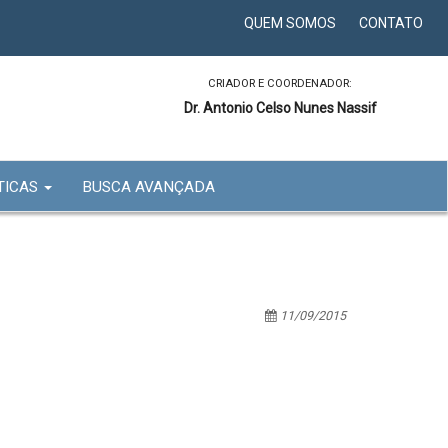
QUEM SOMOS
CONTATO
CRIADOR E COORDENADOR:
Dr. Antonio Celso Nunes Nassif
TICAS
BUSCA AVANÇADA
11/09/2015