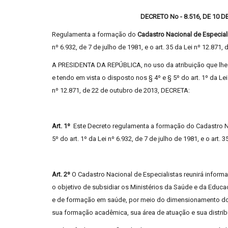
DECRETO No - 8.516, DE 10 
Regulamenta a formação do
Cadastro Nacional de Especial
nº 6.932, de 7 de julho de 1981, e o art. 35 da Lei nº 12.871,
A PRESIDENTA DA REPÚBLICA, no uso da atribuição que lhe con
e tendo em vista o disposto nos § 4º e § 5º do art. 1º da Lei 
nº 12.871, de 22 de outubro de 2013, DECRETA:
Art. 1º
Este Decreto regulamenta a formação do Cadastro Nac
5º do art. 1º da Lei nº 6.932, de 7 de julho de 1981, e o art.
Art. 2º
O Cadastro Nacional de Especialistas reunirá infor
o objetivo de subsidiar os Ministérios da Saúde e da Educ
e de formação em saúde, por meio do dimensionamento do
sua formação acadêmica, sua área de atuação e sua distribui