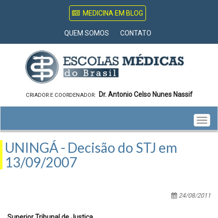
MEDICINA EM BLOG
QUEM SOMOS
CONTATO
Dr. Antonio Celso Nunes Nassif
CRIADOR E COORDENADOR:
Togg
navig
UNINGÁ - Decisão do STJ em
13/09/2007
24/08/2011
Superior Tribunal de Justiça