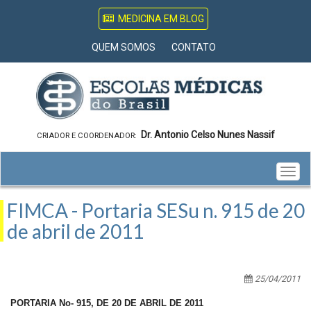
MEDICINA EM BLOG
QUEM SOMOS
CONTATO
Dr. Antonio Celso Nunes Nassif
CRIADOR E COORDENADOR:
Togg
navig
FIMCA - Portaria SESu n. 915 de 20
de abril de 2011
25/04/2011
PORTARIA No- 915, DE 20 DE ABRIL DE 2011