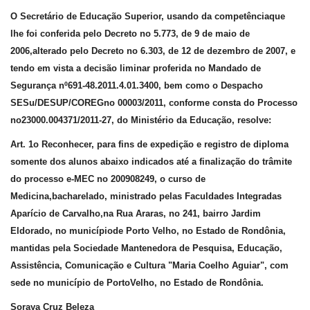
O Secretário de Educação Superior, usando da competênciaque
lhe foi conferida pelo Decreto no 5.773, de 9 de maio de
2006,alterado pelo Decreto no 6.303, de 12 de dezembro de 2007, e
tendo em vista a decisão liminar proferida no Mandado de
Segurança nº691-48.2011.4.01.3400, bem como o Despacho
SESu/DESUP/COREGno 00003/2011, conforme consta do Processo
no23000.004371/2011-27, do Ministério da Educação, resolve:
Art. 1o Reconhecer, para fins de expedição e registro de diploma
somente dos alunos abaixo indicados até a finalização do trâmite
do processo e-MEC no 200908249, o curso de
Medicina,bacharelado, ministrado pelas Faculdades Integradas
Aparício de Carvalho,na Rua Araras, no 241, bairro Jardim
Eldorado, no municípiode Porto Velho, no Estado de Rondônia,
mantidas pela Sociedade Mantenedora de Pesquisa, Educação,
Assistência, Comunicação e Cultura "Maria Coelho Aguiar", com
sede no município de PortoVelho, no Estado de Rondônia.
Soraya Cruz Beleza