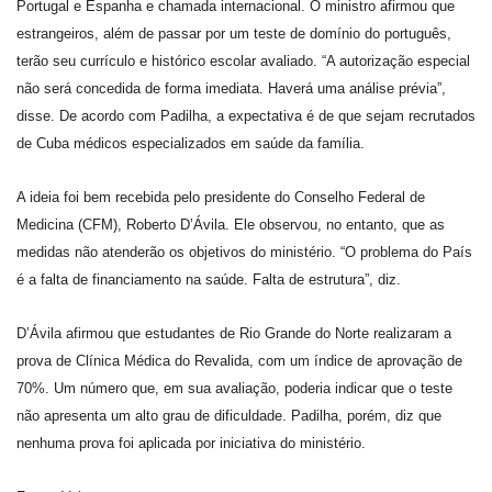
Portugal e Espanha e chamada internacional. O ministro afirmou que
estrangeiros, além de passar por um teste de domínio do português,
terão seu currículo e histórico escolar avaliado. “A autorização especial
não será concedida de forma imediata. Haverá uma análise prévia”,
disse. De acordo com Padilha, a expectativa é de que sejam recrutados
de Cuba médicos especializados em saúde da família.
A ideia foi bem recebida pelo presidente do Conselho Federal de
Medicina (CFM), Roberto D’Ávila. Ele observou, no entanto, que as
medidas não atenderão os objetivos do ministério. “O problema do País
é a falta de financiamento na saúde. Falta de estrutura”, diz.
D’Ávila afirmou que estudantes de Rio Grande do Norte realizaram a
prova de Clínica Médica do Revalida, com um índice de aprovação de
70%. Um número que, em sua avaliação, poderia indicar que o teste
não apresenta um alto grau de dificuldade. Padilha, porém, diz que
nenhuma prova foi aplicada por iniciativa do ministério.