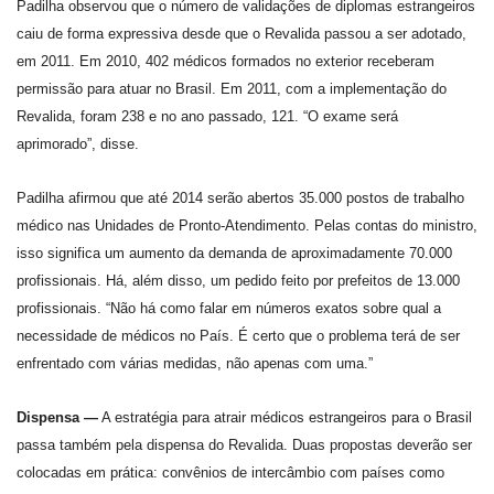
Padilha observou que o número de validações de diplomas estrangeiros
caiu de forma expressiva desde que o Revalida passou a ser adotado,
em 2011. Em 2010, 402 médicos formados no exterior receberam
permissão para atuar no Brasil. Em 2011, com a implementação do
Revalida, foram 238 e no ano passado, 121. “O exame será
aprimorado”, disse.
Padilha afirmou que até 2014 serão abertos 35.000 postos de trabalho
médico nas Unidades de Pronto-Atendimento. Pelas contas do ministro,
isso significa um aumento da demanda de aproximadamente 70.000
profissionais. Há, além disso, um pedido feito por prefeitos de 13.000
profissionais. “Não há como falar em números exatos sobre qual a
necessidade de médicos no País. É certo que o problema terá de ser
enfrentado com várias medidas, não apenas com uma.”
Dispensa —
A estratégia para atrair médicos estrangeiros para o Brasil
passa também pela dispensa do Revalida. Duas propostas deverão ser
colocadas em prática: convênios de intercâmbio com países como