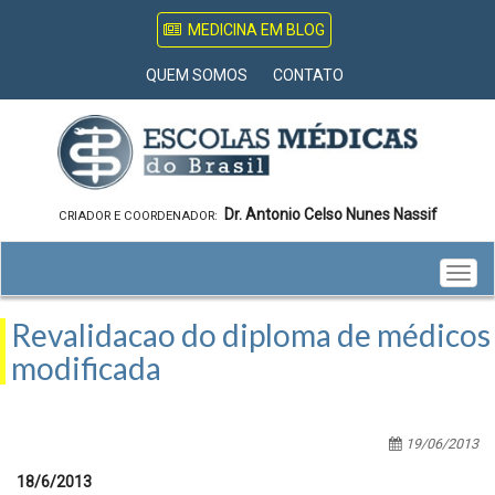
MEDICINA EM BLOG
QUEM SOMOS
CONTATO
Dr. Antonio Celso Nunes Nassif
CRIADOR E COORDENADOR:
Togg
navig
Revalidacao do diploma de médicos
modificada
19/06/2013
18/6/2013