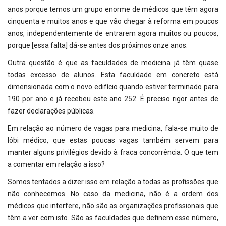
anos porque temos um grupo enorme de médicos que têm agora
cinquenta e muitos anos e que vão chegar à reforma em poucos
anos, independentemente de entrarem agora muitos ou poucos,
porque [essa falta] dá-se antes dos próximos onze anos.
Outra questão é que as faculdades de medicina já têm quase
todas excesso de alunos. Esta faculdade em concreto está
dimensionada com o novo edifício quando estiver terminado para
190 por ano e já recebeu este ano 252. É preciso rigor antes de
fazer declarações públicas.
Em relação ao número de vagas para medicina, fala-se muito de
lóbi médico, que estas poucas vagas também servem para
manter alguns privilégios devido à fraca concorrência. O que tem
a comentar em relação a isso?
Somos tentados a dizer isso em relação a todas as profissões que
não conhecemos. No caso da medicina, não é a ordem dos
médicos que interfere, não são as organizações profissionais que
têm a ver com isto. São as faculdades que definem esse número,