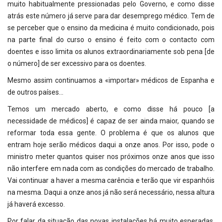
muito habitualmente pressionadas pelo Governo, e como disse
atrás este número já serve para dar desemprego médico. Tem de
se perceber que o ensino da medicina é muito condicionado, pois
na parte final do curso o ensino é feito com o contacto com
doentes e isso limita os alunos extraordinariamente sob pena [de
o número] de ser excessivo para os doentes.
Mesmo assim continuamos a «importar» médicos de Espanha e
de outros países…
Temos um mercado aberto, e como disse há pouco [a
necessidade de médicos] é capaz de ser ainda maior, quando se
reformar toda essa gente. O problema é que os alunos que
entram hoje serão médicos daqui a onze anos. Por isso, pode o
ministro meter quantos quiser nos próximos onze anos que isso
não interfere em nada com as condições do mercado de trabalho.
Vai continuar a haver a mesma carência e terão que vir espanhóis
na mesma. Daqui a onze anos já não será necessário, nessa altura
já haverá excesso.
Por falar da situação das novas instalações há muito esperadas,