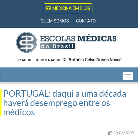
MEDICINA EM BLOG
QUEM SOMOS
CONTATO
Dr. Antonio Celso Nunes Nassif
CRIADOR E COORDENADOR:
Togg
navig
PORTUGAL: daqui a uma década
haverá desemprego entre os
médicos
30/06/2008