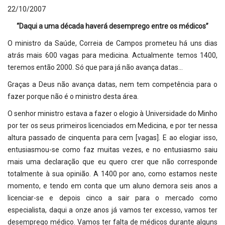
22/10/2007
“Daqui a uma década haverá desemprego entre os médicos”
O ministro da Saúde, Correia de Campos prometeu há uns dias
atrás mais 600 vagas para medicina. Actualmente temos 1400,
teremos então 2000. Só que para já não avança datas…
Graças a Deus não avança datas, nem tem competência para o
fazer porque não é o ministro desta área.
O senhor ministro estava a fazer o elogio à Universidade do Minho
por ter os seus primeiros licenciados em Medicina, e por ter nessa
altura passado de cinquenta para cem [vagas]. E ao elogiar isso,
entusiasmou-se como faz muitas vezes, e no entusiasmo saiu
mais uma declaração que eu quero crer que não corresponde
totalmente à sua opinião. A 1400 por ano, como estamos neste
momento, e tendo em conta que um aluno demora seis anos a
licenciar-se e depois cinco a sair para o mercado como
especialista, daqui a onze anos já vamos ter excesso, vamos ter
desemprego médico. Vamos ter falta de médicos durante alguns