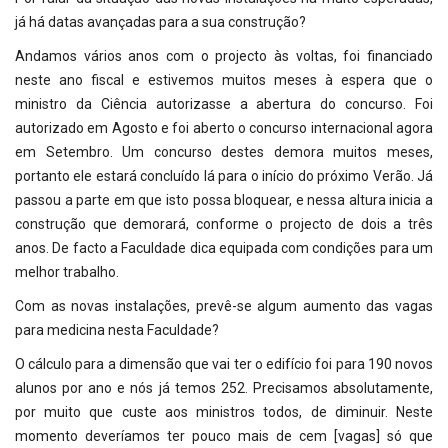
já há datas avançadas para a sua construção?
Andamos vários anos com o projecto às voltas, foi financiado
neste ano fiscal e estivemos muitos meses à espera que o
ministro da Ciência autorizasse a abertura do concurso. Foi
autorizado em Agosto e foi aberto o concurso internacional agora
em Setembro. Um concurso destes demora muitos meses,
portanto ele estará concluído lá para o início do próximo Verão. Já
passou a parte em que isto possa bloquear, e nessa altura inicia a
construção que demorará, conforme o projecto de dois a três
anos. De facto a Faculdade dica equipada com condições para um
melhor trabalho.
Com as novas instalações, prevê-se algum aumento das vagas
para medicina nesta Faculdade?
O cálculo para a dimensão que vai ter o edifício foi para 190 novos
alunos por ano e nós já temos 252. Precisamos absolutamente,
por muito que custe aos ministros todos, de diminuir. Neste
momento deveríamos ter pouco mais de cem [vagas] só que