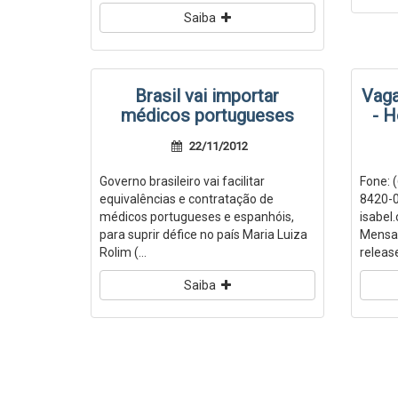
Saiba
Brasil vai importar
Vaga
médicos portugueses
- H
22/11/2012
Governo brasileiro vai facilitar
Fone: 
equivalências e contratação de
8420-0
médicos portugueses e espanhóis,
isabel
para suprir défice no país Maria Luiza
Mensa
Rolim (...
release
Saiba