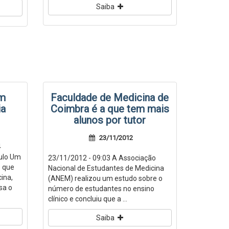
Saiba
am
Faculdade de Medicina de
ia
Coimbra é a que tem mais
alunos por tutor
23/11/2012
4
ulo Um
23/11/2012 - 09:03 A Associação
s que
Nacional de Estudantes de Medicina
ina,
(ANEM) realizou um estudo sobre o
sa o
número de estudantes no ensino
clínico e concluiu que a ...
Saiba