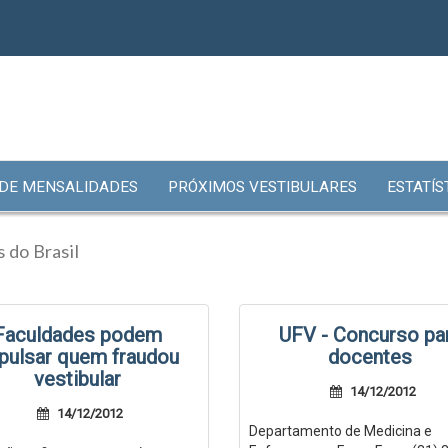
 DE MENSALIDADES
PRÓXIMOS VESTIBULARES
ESTATÍS
 do Brasil
Faculdades podem
UFV - Concurso pa
pulsar quem fraudou
docentes
vestibular
14/12/2012
14/12/2012
Departamento de Medicina e