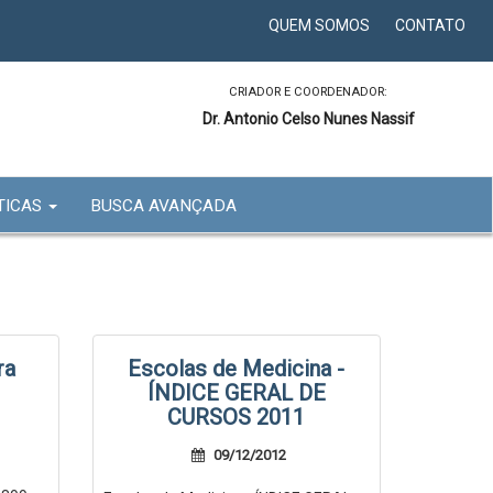
QUEM SOMOS
CONTATO
CRIADOR E COORDENADOR:
Dr. Antonio Celso Nunes Nassif
TICAS
BUSCA AVANÇADA
ra
Escolas de Medicina -
ÍNDICE GERAL DE
CURSOS 2011
09/12/2012