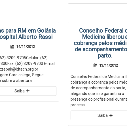
s para RM em Goiânia
Conselho Federal 
ospital Alberto Rassi
Medicina liberou 
cobrança pelos méd
14/11/2012
de acompanhamento
parto.
(62) 3209-9705Celular: (62)
300Fax: (62) 3209-9700 E-mail
13/11/2012
.czepak@idtech.org.br
gem Caro colega, Segue
Conselho Federal de Medicina l
 sobre a abertura ...
cobrança a cobrança pelos méd
de acompanhamento do parto,
Saiba
alegando que isso garantiria a
presença do profissional durant
process...
Saiba