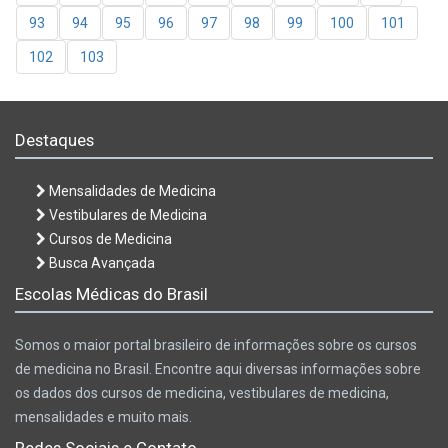
93
94
95
96
97
98
99
100
101
102
103
Destaques
Mensalidades de Medicina
Vestibulares de Medicina
Cursos de Medicina
Busca Avançada
Escolas Médicas do Brasil
Somos o maior portal brasileiro de informações sobre os cursos
de medicina no Brasil. Encontre aqui diversas informações sobre
os dados dos cursos de medicina, vestibulares de medicina,
mensalidades e muito mais.