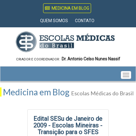
MEDICINA EM BLOG
QUEM SOMOS
CONTATO
Dr. Antonio Celso Nunes Nassif
CRIADOR E COORDENADOR:
Togg
navig
Medicina em Blog
Escolas Médicas do Brasil
Edital SESu de Janeiro de
2009 - Escolas Mineiras -
Transição para o SFES