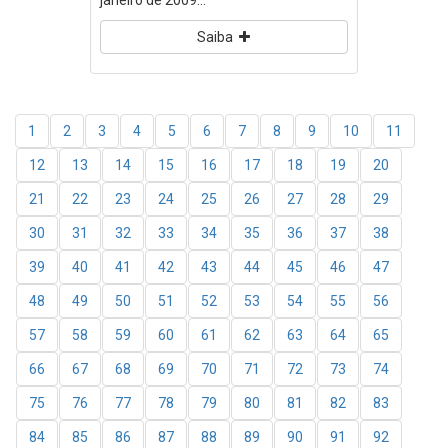
janeiro de 2009...
Saiba
1
2
3
4
5
6
7
8
9
10
11
12
13
14
15
16
17
18
19
20
21
22
23
24
25
26
27
28
29
30
31
32
33
34
35
36
37
38
39
40
41
42
43
44
45
46
47
48
49
50
51
52
53
54
55
56
57
58
59
60
61
62
63
64
65
66
67
68
69
70
71
72
73
74
75
76
77
78
79
80
81
82
83
84
85
86
87
88
89
90
91
92