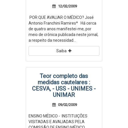
12/02/2009
POR QUE AVALIAR O MÉDICO? José
Antonio Franchini Ramires* Há cerca
de quatro anos manifestei-me, por
meio de crônica publicada neste jornal,
a respeito da necessidad...
Saiba
Teor completo das
medidas cautelares :
CESVA, - USS - UNIMES -
UNIMAR
09/02/2009
ENSINO MÉDICO - INSTITUIÇÕES
VISITADAS E AVALIADAS PELA
COMISSÃO DE ENSINO MÉDICO