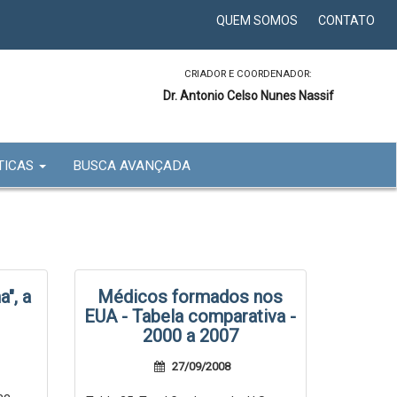
QUEM SOMOS
CONTATO
CRIADOR E COORDENADOR:
Dr. Antonio Celso Nunes Nassif
TICAS
BUSCA AVANÇADA
", a
Médicos formados nos
EUA - Tabela comparativa -
2000 a 2007
27/09/2008