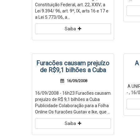
Constituição Federal, art. 22, XXIV; a
Lei 9.394/ 96, art. 9º, IX, arts 16 e 17 e
a Lei 5.773/06, a...
Saiba
Furacões causam prejuízo
A
de R$9,1 bilhões a Cuba
16/09/2008
A UNIR
- , 16/
16/09/2008 - 16h23 Furacões causam
prejuízo de R$ 9,1 bilhões a Cuba
Publicidade Colaboração para a Folha
Online Os furacões Gustav e Ike, que ...
Saiba