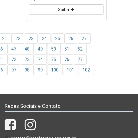
Saiba
21
22
23
24
25
26
27
46
47
48
49
50
51
52
71
72
73
74
75
76
77
96
97
98
99
100
101
102
Redes Sociais e Contato