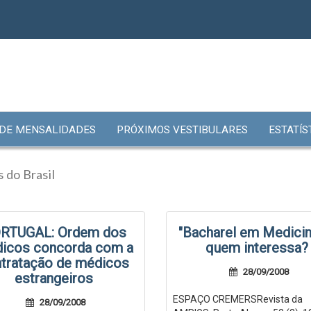
 DE MENSALIDADES
PRÓXIMOS VESTIBULARES
ESTATÍS
 do Brasil
RTUGAL: Ordem dos
"Bacharel em Medicina
icos concorda com a
quem interessa?
tratação de médicos
28/09/2008
estrangeiros
ESPAÇO CREMERSRevista da
28/09/2008