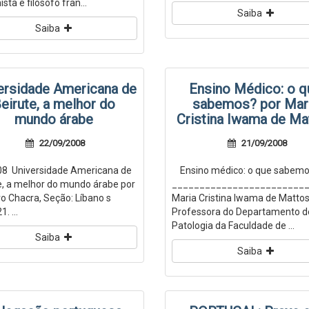
ta e filósofo fran...
Saiba
Saiba
ersidade Americana de
Ensino Médico: o q
eirute, a melhor do
sabemos? por Mar
mundo árabe
Cristina Iwama de Ma
22/09/2008
21/09/2008
08 Universidade Americana de
Ensino médico: o que sabem
e, a melhor do mundo árabe por
________________________
o Chacra, Seção: Líbano s
Maria Cristina Iwama de Matt
. ...
Professora do Departamento d
Patologia da Faculdade de ...
Saiba
Saiba