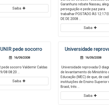
Garanhuns rebate Nassau, aleg
Saiba
perseguição e pede paz para
trabalhar POSTADO ÀS 12:17 
DE DE 2008 ...
Saiba
 UNIR pede socorro
Universidade reprov
16/09/2008
16/09/2008
 pede socorro Valdemir Caldas
Universidade reprovada O diag
09/08 08:20 ...
de levantamento do Ministério 
Educação (MEC) de que, de cad
Saiba
instituições de Ensino Superior
Brasil, três ...
Saiba