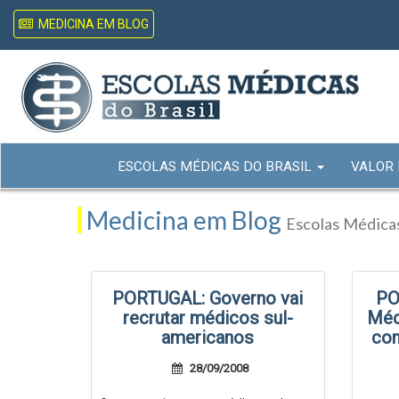
MEDICINA EM BLOG
ESCOLAS MÉDICAS DO BRASIL
VALOR
Medicina em Blog
Escolas Médicas
PORTUGAL: Governo vai
PO
recrutar médicos sul-
Méd
americanos
con
28/09/2008