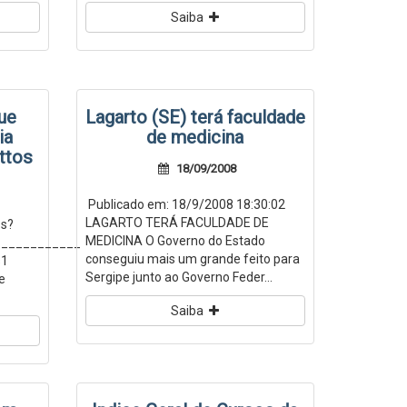
Saiba
ue
Lagarto (SE) terá faculdade
ia
de medicina
ttos
18/09/2008
Publicado em: 18/9/2008 18:30:02
LAGARTO TERÁ FACULDADE DE
os?
MEDICINA O Governo do Estado
____________
conseguiu mais um grande feito para
os1
Sergipe junto ao Governo Feder...
e
Saiba