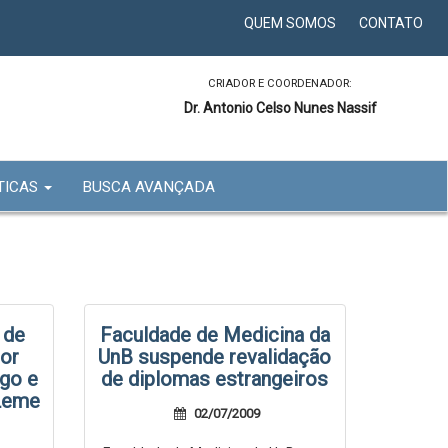
QUEM SOMOS
CONTATO
CRIADOR E COORDENADOR:
Dr. Antonio Celso Nunes Nassif
TICAS
BUSCA AVANÇADA
 de
Faculdade de Medicina da
por
UnB suspende revalidação
go e
de diplomas estrangeiros
 Leme
02/07/2009