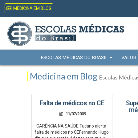
MEDICINA EM BLOG
ESCOLAS MÉDICAS DO BRASIL
VALOR
Medicina em Blog
Escolas Médicas
Falta de médicos no CE
Supe
mé
11/07/2009
CARÊNCIA NA SAÚDE Tucano alerta
falta de médicos no CEFernando Hugo