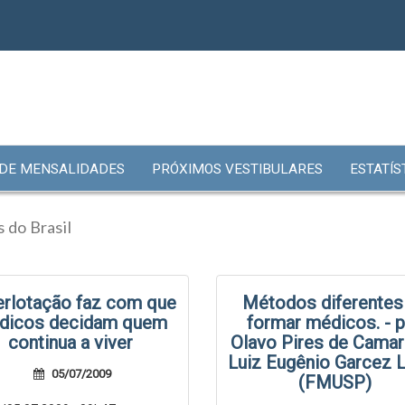
 DE MENSALIDADES
PRÓXIMOS VESTIBULARES
ESTATÍS
 do Brasil
rlotação faz com que
Métodos diferentes
dicos decidam quem
formar médicos. - 
continua a viver
Olavo Pires de Camar
Luiz Eugênio Garcez
05/07/2009
(FMUSP)