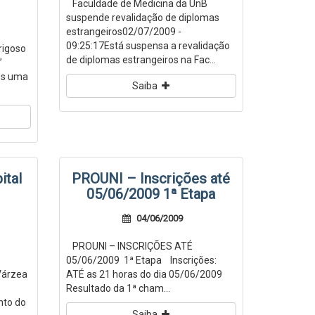
Faculdade de Medicina da UnB
suspende revalidação de diplomas
estrangeiros02/07/2009 -
09:25:17Está suspensa a revalidação
rigoso
de diplomas estrangeiros na Fac...
”
os uma
Saiba
ital
PROUNI – Inscrições até
05/06/2009 1ª Etapa
04/06/2009
PROUNI – INSCRIÇÕES ATÉ
05/06/2009 1ª Etapa Inscrições:
 Várzea
ATÉ as 21 horas do dia 05/06/2009
Resultado da 1ª cham...
nto do
Saiba