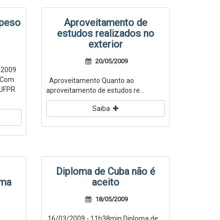
 peso
Aproveitamento de
estudos realizados no
exterior
20/05/2009
/2009
o Com
Aproveitamento Quanto ao
 UFPR
aproveitamento de estudos re...
Saiba
Diploma de Cuba não é
oma
aceito
18/05/2009
16/03/2009 - 11h38min Diploma de