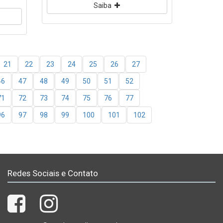
Saiba
21
22
23
24
25
26
27
46
47
48
49
50
51
52
71
72
73
74
75
76
77
96
97
98
99
100
101
102
Redes Sociais e Contato