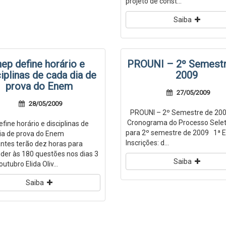
projeto de const...
Saiba
nep define horário e
PROUNI – 2º Semestr
iplinas de cada dia de
2009
prova do Enem
27/05/2009
28/05/2009
PROUNI – 2º Semestre de 20
Cronograma do Processo Selet
fine horário e disciplinas de
para 2º semestre de 2009 1ª 
ia de prova do Enem
Inscrições: d...
ntes terão dez horas para
der às 180 questões nos dias 3
Saiba
outubro Elida Oliv...
Saiba