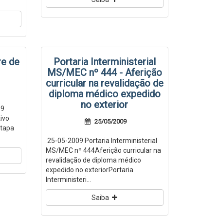
e de
Portaria Interministerial
MS/MEC nº 444 - Aferição
curricular na revalidação de
diploma médico expedido
no exterior
09
ivo
25/05/2009
Etapa
25-05-2009 Portaria Interministerial
MS/MEC nº 444Aferição curricular na
revalidação de diploma médico
expedido no exteriorPortaria
Interministeri...
Saiba