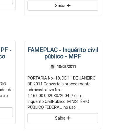
Saiba
MPF -
FAMEPLAC - Inquérito civil
ico
público - MPF
10/02/2011
PORTARIA No- 18, DE 11 DE JANEIRO
RIO
DE 2011 Converte o procedimento
ador da
administrativo No-
cício
1.16.000.002030/2004-77 em
Inquérito CivilPúblico. MINISTÉRIO
PÚBLICO FEDERAL, no uso...
Saiba