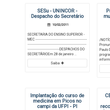
SESu - UNINCOR -
P
Despacho do Secretário
mu
10/02/2011
SECRETARIA DO ENSINO SUPERIOR -
MEC ------------------------------------------
/NOTÍC
------------------------------------------------
Pronu
--------------------------DESPACHOS DO
Paulo
SECRETÁRIOEm 28 de janeiro ...
progra
informa
Saiba
Implantação do curso de
CE
medicina em Picos no
campi da UFPI - PI
reco