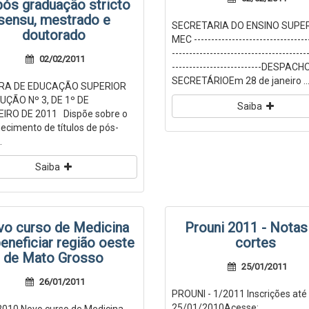
pós graduação stricto
sensu, mestrado e
SECRETARIA DO ENSINO SUPER
doutorado
MEC ---------------------------------
---------------------------------------
02/02/2011
--------------------------DESPAC
SECRETÁRIOEm 28 de janeiro ..
A DE EDUCAÇÃO SUPERIOR
ÇÃO Nº 3, DE 1º DE
Saiba
IRO DE 2011 Dispõe sobre o
ecimento de títulos de pós-
.
Saiba
o curso de Medicina
Prouni 2011 - Notas
beneficiar região oeste
cortes
de Mato Grosso
25/01/2011
26/01/2011
PROUNI - 1/2011 Inscrições até
25/01/2010Acesse: