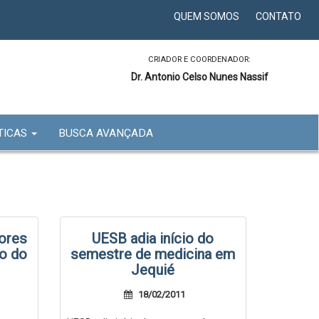
QUEM SOMOS
CONTATO
CRIADOR E COORDENADOR:
Dr. Antonio Celso Nunes Nassif
TICAS
BUSCA AVANÇADA
ores
UESB adia início do
o do
semestre de medicina em
Jequié
18/02/2011