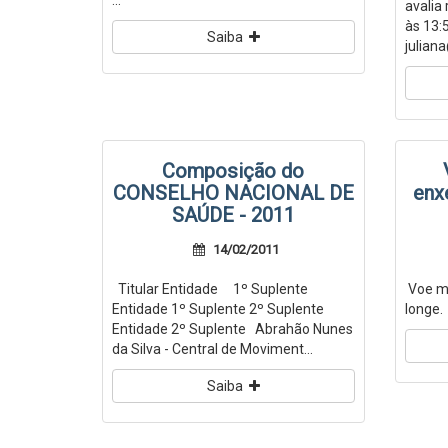
...
avalia
às 13:
Saiba
juliana
Composição do
CONSELHO NACIONAL DE
enx
SAÚDE - 2011
14/02/2011
Titular Entidade 1º Suplente
Voe ma
Entidade 1º Suplente 2º Suplente
lon
Entidade 2º Suplente Abrahão Nunes
da Silva - Central de Moviment...
Saiba