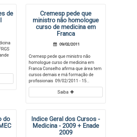
es de
Cremesp pede que
l
ministro não homologue
curso de medicina em
Franca
icina
09/02/2011
UFRGS
rande
Cremesp pede que ministro não
homologue curso de medicina em
Franca Conselho afirma que área tem
cursos demais e má formação de
profissionais 09/02/2011 - 15...
Saiba
o do
Indice Geral dos Cursos -
 MEC
Medicina - 2009 + Enade
2009