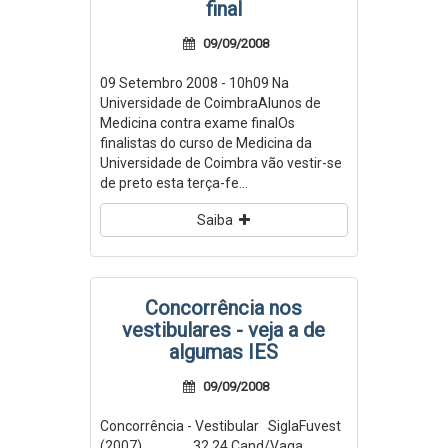
final
09/09/2008
09 Setembro 2008 - 10h09 Na
Universidade de CoimbraAlunos de
Medicina contra exame finalOs
finalistas do curso de Medicina da
Universidade de Coimbra vão vestir-se
de preto esta terça-fe...
Saiba
Concorrência nos
vestibulares - veja a de
algumas IES
09/09/2008
Concorrência - Vestibular SiglaFuvest
(2007) 32,24 Cand/Vaga ...