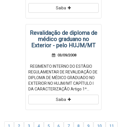
Saiba
Revalidação de diploma de
médico graduano no
Exterior - pelo HUJM/MT
03/09/2008
REGIMENTO INTERNO DO ESTÁGIO
REGULAMENTAR DE REVALIDAÇÃO DE
DIPLOMA DE MÉDICO GRADUADO NO
EXTERIOR NO HUJM/MT CAPÍTULO I
DA CARACTERIZAÇÃO Artigo 1º...
Saiba
1
2
3
4
5
6
7
8
9
10
11